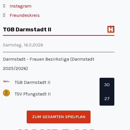
Instagram
Freundeskreis
TGB Darmstadt II
Samstag, 16.5.2026
Darmstadt - Frauen Bezirksliga (Darmstadt
2025/2026)
TGB Darmstadt II
30
TSV Pfungstadt II
27
ZUM GESAMTEN SPIELPLAN