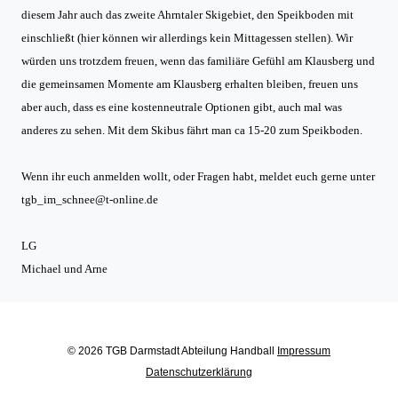
diesem Jahr auch das zweite Ahrntaler Skigebiet, den Speikboden mit
einschließt (hier können wir allerdings kein Mittagessen stellen). Wir
würden uns trotzdem freuen, wenn das familiäre Gefühl am Klausberg und
die gemeinsamen Momente am Klausberg erhalten bleiben, freuen uns
aber auch, dass es eine kostenneutrale Optionen gibt, auch mal was
anderes zu sehen. Mit dem Skibus fährt man ca 15-20 zum Speikboden.
Wenn ihr euch anmelden wollt, oder Fragen habt, meldet euch gerne unter
tgb_im_schnee@t-online.de
LG
Michael und Arne
© 2026 TGB Darmstadt Abteilung Handball
Impressum
Datenschutzerklärung