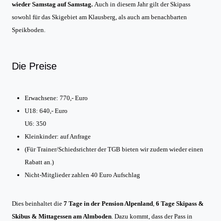
wieder Samstag auf Samstag.
Auch in diesem Jahr gilt der Skipass
sowohl für das Skigebiet am Klausberg, als auch am benachbarten
Speikboden.
Die Preise
Erwachsene: 770,- Euro
U18: 640,- Euro
U6: 350
Kleinkinder: auf Anfrage
(Für Trainer/Schiedsrichter der TGB bieten wir zudem wieder einen
Rabatt an.)
Nicht-Mitglieder zahlen 40 Euro Aufschlag
Dies beinhaltet die
7 Tage in der Pension Alpenland
,
6 Tage Skipass &
Skibus &
Mittagessen am Almboden
. Dazu kommt, dass der Pass in