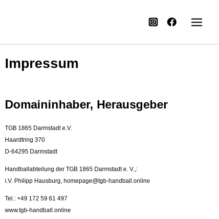
Impressum
Domaininhaber, Herausgeber
TGB 1865 Darmstadt e.V.
Haardtring 370
D-64295 Darmstadt
Handballabteilung der TGB 1865 Darmstadt e. V.,:
i.V. Philipp Hausburg, homepage@tgb-handball.online
Tel.: +49 172 59 61 497
www.tgb-handball.online