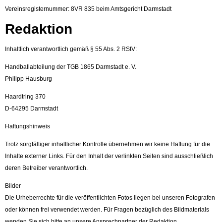
Vereinsregisternummer: 8VR 835 beim Amtsgericht Darmstadt
Redaktion
Inhaltlich verantwortlich gemäß § 55 Abs. 2 RStV:
Handballabteilung der TGB 1865 Darmstadt e. V.
Philipp Hausburg
Haardtring 370
D-64295 Darmstadt
Haftungshinweis
Trotz sorgfältiger inhaltlicher Kontrolle übernehmen wir keine Haftung für die
Inhalte externer Links. Für den Inhalt der verlinkten Seiten sind ausschließlich
deren Betreiber verantwortlich.
Bilder
Die Urheberrechte für die veröffentlichten Fotos liegen bei unseren Fotografen
oder können frei verwendet werden. Für Fragen bezüglich des Bildmaterials
wenden Sie sich bitte an unsere Ansprechpartner der Redaktion.