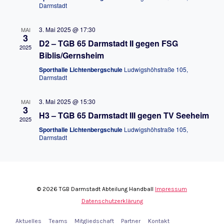
Darmstadt
3. Mai 2025 @ 17:30
MAI
3
D2 – TGB 65 Darmstadt II gegen FSG
2025
Biblis/Gernsheim
Sporthalle Lichtenbergschule
Ludwigshöhstraße 105,
Darmstadt
3. Mai 2025 @ 15:30
MAI
3
H3 – TGB 65 Darmstadt III gegen TV Seeheim
2025
Sporthalle Lichtenbergschule
Ludwigshöhstraße 105,
Darmstadt
© 2026 TGB Darmstadt Abteilung Handball
Impressum
Datenschutzerklärung
Aktuelles
Teams
Mitgliedschaft
Partner
Kontakt