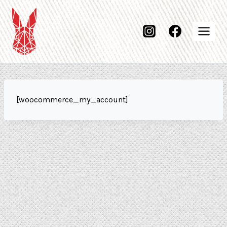
[woocommerce_my_account]