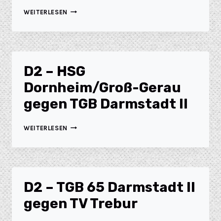
WEITERLESEN
D2 – HSG
Dornheim/Groß-Gerau
gegen TGB Darmstadt II
WEITERLESEN
D2 – TGB 65 Darmstadt II
gegen TV Trebur