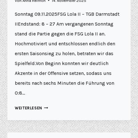
Von
Anna Helfrich
14. November 2025
Sonntag 09.11.2025FSG Lola II – TGB Darmstadt
IIEndstand: 8 – 27 Am vergangenen Sonntag
stand die Partie gegen die FSG Lola II an.
Hochmotiviert und entschlossen endlich den
ersten Saisonsieg zu holen, betraten wir das
Spielfeld.Von Beginn konnten wir deutlich
Akzente in der Offensive setzen, sodass uns
bereits nach sechs Minuten die Führung von
0:8…
WEITERLESEN