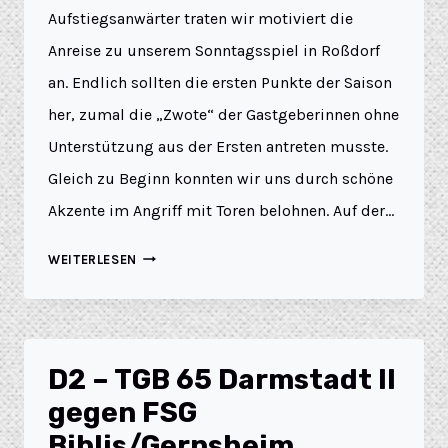
Aufstiegsanwärter traten wir motiviert die
Anreise zu unserem Sonntagsspiel in Roßdorf
an. Endlich sollten die ersten Punkte der Saison
her, zumal die „Zwote“ der Gastgeberinnen ohne
Unterstützung aus der Ersten antreten musste.
Gleich zu Beginn konnten wir uns durch schöne
Akzente im Angriff mit Toren belohnen. Auf der…
WEITERLESEN
D2 – TGB 65 Darmstadt II
gegen FSG
Biblis/Gernsheim