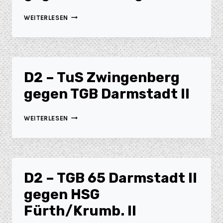
WEITERLESEN
D2 – TuS Zwingenberg
gegen TGB Darmstadt II
WEITERLESEN
D2 – TGB 65 Darmstadt II
gegen HSG
Fürth/Krumb. II