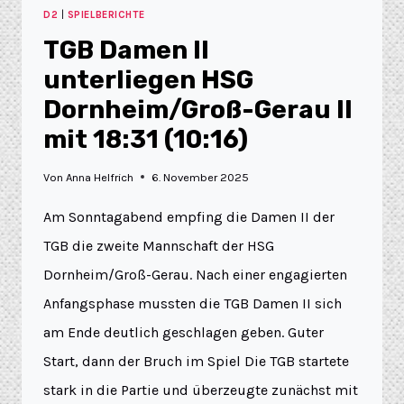
D2
|
SPIELBERICHTE
TGB Damen II
unterliegen HSG
Dornheim/Groß-Gerau II
mit 18:31 (10:16)
Von
Anna Helfrich
6. November 2025
Am Sonntagabend empfing die Damen II der
TGB die zweite Mannschaft der HSG
Dornheim/Groß-Gerau. Nach einer engagierten
Anfangsphase mussten die TGB Damen II sich
am Ende deutlich geschlagen geben. Guter
Start, dann der Bruch im Spiel Die TGB startete
stark in die Partie und überzeugte zunächst mit