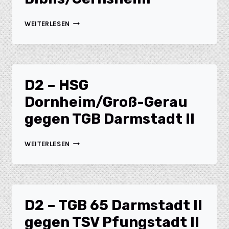
WEITERLESEN
D2 – HSG
Dornheim/Groß-Gerau
gegen TGB Darmstadt II
WEITERLESEN
D2 – TGB 65 Darmstadt II
gegen TSV Pfungstadt II