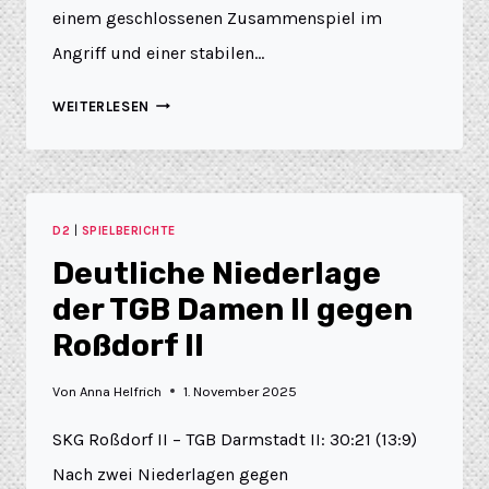
einem geschlossenen Zusammenspiel im
Angriff und einer stabilen…
WEITERLESEN
D2
|
SPIELBERICHTE
Deutliche Niederlage
der TGB Damen II gegen
Roßdorf II
Von
Anna Helfrich
1. November 2025
SKG Roßdorf II – TGB Darmstadt II: 30:21 (13:9)
Nach zwei Niederlagen gegen