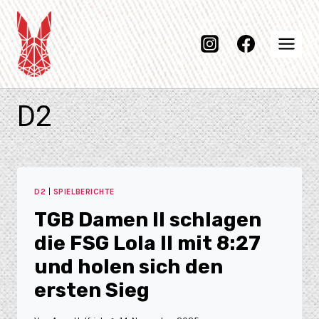
D2
D2
|
SPIELBERICHTE
TGB Damen II schlagen
die FSG Lola II mit 8:27
und holen sich den
ersten Sieg