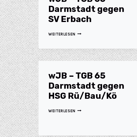
Darmstadt gegen
SV Erbach
WEITERLESEN
wJB – TGB 65
Darmstadt gegen
HSG Rü/Bau/Kö
WEITERLESEN