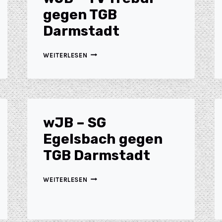
gegen TGB
Darmstadt
WEITERLESEN
wJB – SG
Egelsbach gegen
TGB Darmstadt
WEITERLESEN