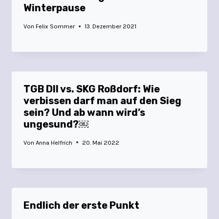
Winterpause
Von
Felix Sommer
13. Dezember 2021
TGB DII vs. SKG Roßdorf: Wie
verbissen darf man auf den Sieg
sein? Und ab wann wird’s
ungesund?￼
Von
Anna Helfrich
20. Mai 2022
Endlich der erste Punkt