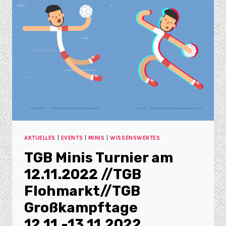
AKTUELLES
|
EVENTS
|
MINIS
|
WISSENSWERTES
TGB Minis Turnier am
12.11.2022 //TGB
Flohmarkt//TGB
Großkampftage
12.11.-13.11.2022