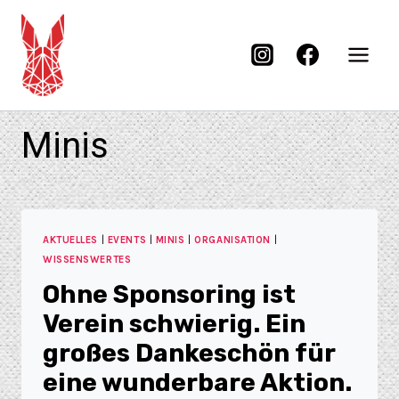
Minis
AKTUELLES
|
EVENTS
|
MINIS
|
ORGANISATION
|
WISSENSWERTES
Ohne Sponsoring ist
Verein schwierig. Ein
großes Dankeschön für
eine wunderbare Aktion.