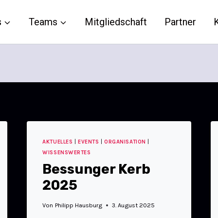
s
Teams
Mitgliedschaft
Partner
AKTUELLES
|
EVENTS
|
ORGANISATION
|
WISSENSWERTES
Bessunger Kerb
2025
Von
Philipp Hausburg
3. August 2025