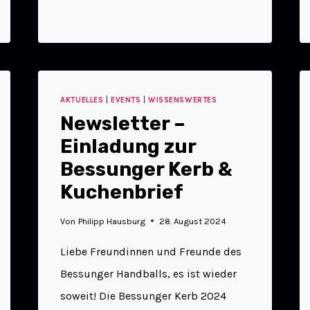
AKTUELLES
|
EVENTS
|
WISSENSWERTES
Newsletter –
Einladung zur
Bessunger Kerb &
Kuchenbrief
Von
Philipp Hausburg
28. August 2024
Liebe Freundinnen und Freunde des
Bessunger Handballs, es ist wieder
soweit! Die Bessunger Kerb 2024