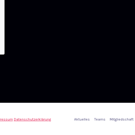
ressum
Datenschutzerklärung
Aktuelles
Teams
Mitgliedschaft