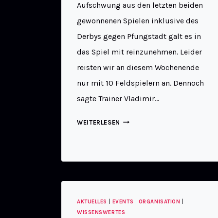
Aufschwung aus den letzten beiden
gewonnenen Spielen inklusive des
Derbys gegen Pfungstadt galt es in
das Spiel mit reinzunehmen. Leider
reisten wir an diesem Wochenende
nur mit 10 Feldspielern an. Dennoch
sagte Trainer Vladimir…
WEITERLESEN
AKTUELLES
|
EVENTS
|
ORGANISATION
|
WISSENSWERTES