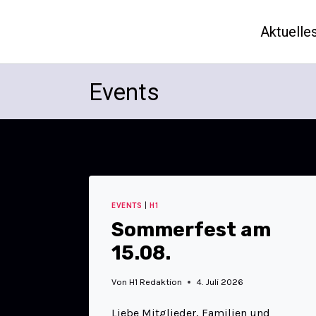
Aktuelle
Events
EVENTS
|
H1
Sommerfest am
15.08.
Von
H1 Redaktion
4. Juli 2026
Liebe Mitglieder, Familien und