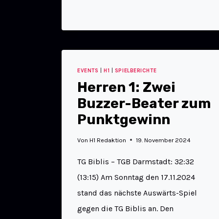
EVENTS
|
H1
|
SPIELBERICHTE
Herren 1: Zwei
Buzzer-Beater zum
Punktgewinn
Von
H1 Redaktion
19. November 2024
TG Biblis – TGB Darmstadt: 32:32
(13:15) Am Sonntag den 17.11.2024
stand das nächste Auswärts-Spiel
gegen die TG Biblis an. Den