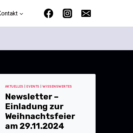
Kontakt
AKTUELLES
|
EVENTS
|
WISSENSWERTES
Newsletter –
Einladung zur
Weihnachtsfeier
am 29.11.2024