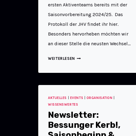
ersten Aktiventeams bereits mit der
Saisonvorbereitung 2024/25. Das
Protokoll der JHV findet ihr hier.
Besonders hervorheben möchten wir
an dieser Stelle die neusten Wechsel…
WEITERLESEN
AKTUELLES
|
EVENTS
|
ORGANISATION
|
WISSENSWERTES
Newsletter:
Bessunger Kerb!,
Saisonbeginn &