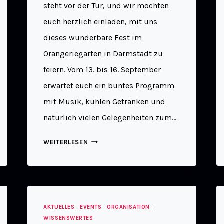
steht vor der Tür, und wir möchten
euch herzlich einladen, mit uns
dieses wunderbare Fest im
Orangeriegarten in Darmstadt zu
feiern. Vom 13. bis 16. September
erwartet euch ein buntes Programm
mit Musik, kühlen Getränken und
natürlich vielen Gelegenheiten zum…
WEITERLESEN
AKTUELLES
|
EVENTS
|
ORGANISATION
|
WISSENSWERTES