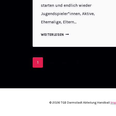
starten und endlich wieder
Jugendspieler*innen, Aktive,
Ehemalige, Eltern…
WEITERLESEN
1
2
3
© 2026 TGB Darmstadt Abteilung Handball
Imp