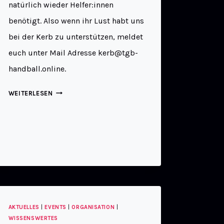
natürlich wieder Helfer:innen
benötigt. Also wenn ihr Lust habt uns
bei der Kerb zu unterstützen, meldet
euch unter Mail Adresse kerb@tgb-
handball.online.
WEITERLESEN
AKTUELLES
|
EVENTS
|
ORGANISATION
|
WISSENSWERTES