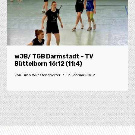
wJB/ TGB Darmstadt – TV
Büttelborn 16:12 (11:4)
Von
Timo Wuestendoerfer
12. Februar 2022