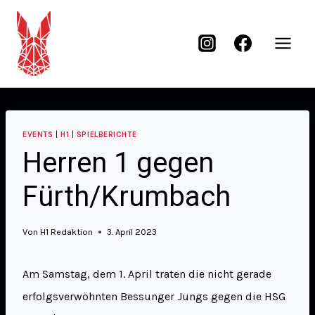
EVENTS
|
H1
|
SPIELBERICHTE
Herren 1 gegen
Fürth/Krumbach
Von
H1 Redaktion
3. April 2023
Am Samstag, dem 1. April traten die nicht gerade
erfolgsverwöhnten Bessunger Jungs gegen die HSG