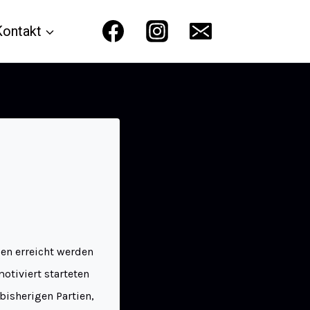
Kontakt
den erreicht werden
otiviert starteten
bisherigen Partien,