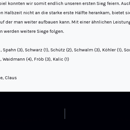
iel konnten wir somit endlich unseren ersten Sieg feiern. Au
n Halbzeit nicht an die starke erste Hälfte herankam, bietet s
uf der man weiter aufbauen kann. Mit einer ähnlichen Leistun
 werden weitere Siege folgen.
, Spahn (3), Schwarz (1), Schütz (2), Schwalm (3), Köhler (1), S
 Waidmann (4), Fröb (3), Kalic (1)
e, Claus
r Saisonsieg geglückt!
H3: A