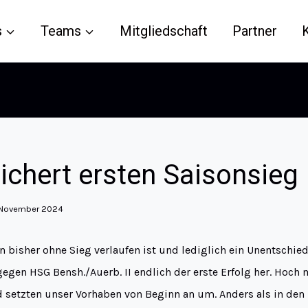
s
Teams
Mitgliedschaft
Partner
ichert ersten Saisonsieg
 November 2024
 bisher ohne Sieg verlaufen ist und lediglich ein Unentschie
gegen HSG Bensh./Auerb. II endlich der erste Erfolg her. Hoch m
d setzten unser Vorhaben von Beginn an um. Anders als in den 