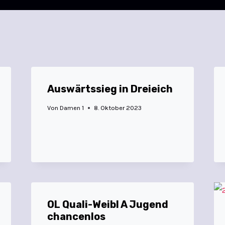
Auswärtssieg in Dreieich
Von
Damen 1
8. Oktober 2023
OL Quali-Weibl A Jugend
chancenlos