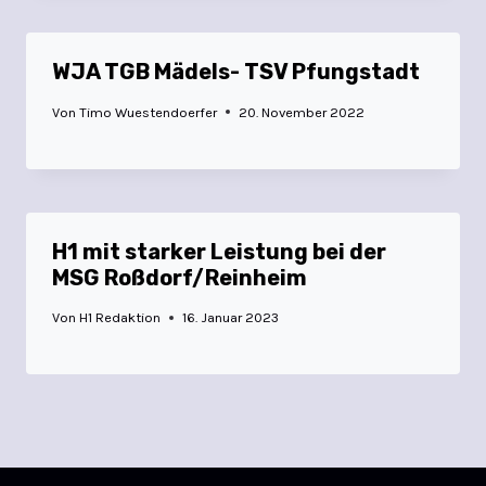
WJA TGB Mädels- TSV Pfungstadt
Von
Timo Wuestendoerfer
20. November 2022
H1 mit starker Leistung bei der
MSG Roßdorf/Reinheim
Von
H1 Redaktion
16. Januar 2023