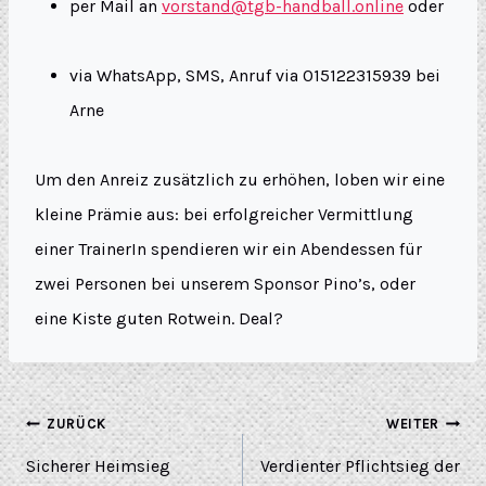
per Mail an
vorstand@tgb-handball.online
oder
via WhatsApp, SMS, Anruf via 015122315939 bei
Arne
Um den Anreiz zusätzlich zu erhöhen, loben wir eine
kleine Prämie aus: bei erfolgreicher Vermittlung
einer TrainerIn spendieren wir ein Abendessen für
zwei Personen bei unserem Sponsor Pino’s, oder
eine Kiste guten Rotwein. Deal?
ZURÜCK
WEITER
Sicherer Heimsieg
Verdienter Pflichtsieg der