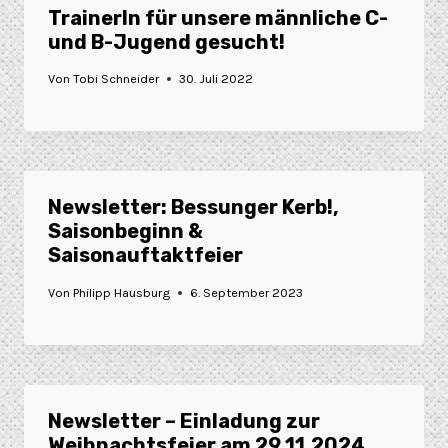
TrainerIn für unsere männliche C-
und B-Jugend gesucht!
Von
Tobi Schneider
30. Juli 2022
Newsletter: Bessunger Kerb!,
Saisonbeginn &
Saisonauftaktfeier
Von
Philipp Hausburg
6. September 2023
Newsletter – Einladung zur
Weihnachtsfeier am 29.11.2024