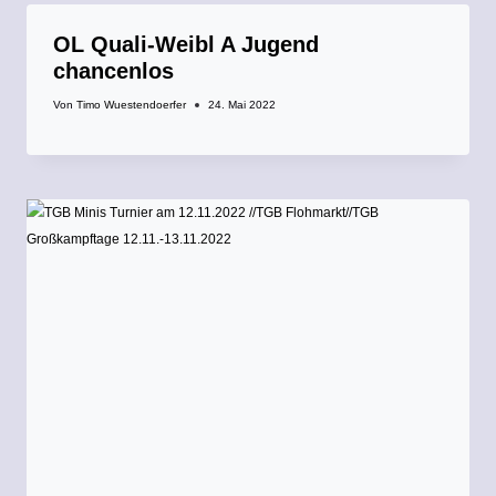
OL Quali-Weibl A Jugend
chancenlos
Von
Timo Wuestendoerfer
24. Mai 2022