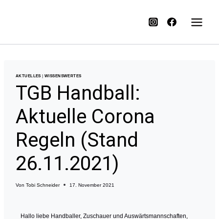
AKTUELLES
|
WISSENSWERTES
TGB Handball:
Aktuelle Corona
Regeln (Stand
26.11.2021)
Von
Tobi Schneider
17. November 2021
Hallo liebe Handballer, Zuschauer und Auswärtsmannschaften,