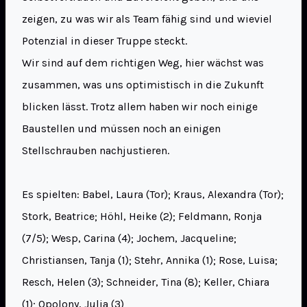
zeigen, zu was wir als Team fähig sind und wieviel
Potenzial in dieser Truppe steckt.
Wir sind auf dem richtigen Weg, hier wächst was
zusammen, was uns optimistisch in die Zukunft
blicken lässt. Trotz allem haben wir noch einige
Baustellen und müssen noch an einigen
Stellschrauben nachjustieren.
Es spielten: Babel, Laura (Tor); Kraus, Alexandra (Tor);
Stork, Beatrice; Höhl, Heike (2); Feldmann, Ronja
(7/5); Wesp, Carina (4); Jochem, Jacqueline;
Christiansen, Tanja (1); Stehr, Annika (1); Rose, Luisa;
Resch, Helen (3); Schneider, Tina (8); Keller, Chiara
(1); Opolony, Julia (3)