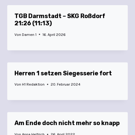
TGB Darmstadt – SKG Roßdorf
21:26 (11:13)
Von
Damen 1
16. April 2026
Herren 1 setzen Siegesserie fort
Von
H1 Redaktion
20. Februar 2024
Am Ende doch nicht mehr so knapp
Von
Anna Helfrich
26. April 2022