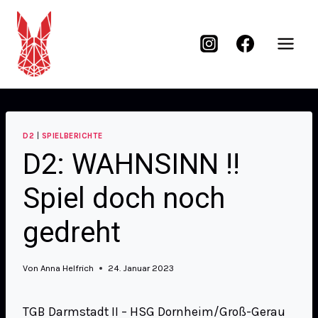
D2
|
SPIELBERICHTE
D2: WAHNSINN !!
Spiel doch noch
gedreht
Von
Anna Helfrich
24. Januar 2023
TGB Darmstadt II – HSG Dornheim/Groß-Gerau