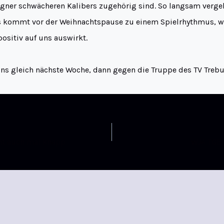
gner schwächeren Kalibers zugehörig sind. So langsam verge
s kommt vor der Weihnachtspause zu einem Spielrhythmus, we
sitiv auf uns auswirkt.
uns gleich nächste Woche, dann gegen die Truppe des TV Trebu
nt auch mal knapp
WJA TGB 