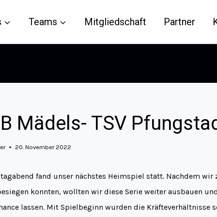
s
Teams
Mitgliedschaft
Partner
B Mädels- TSV Pfungsta
er
20. November 2022
agabend fand unser nächstes Heimspiel statt. Nachdem wir 
esiegen konnten, wollten wir diese Serie weiter ausbauen u
ance lassen. Mit Spielbeginn wurden die Kräfteverhältnisse sc