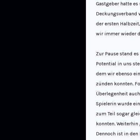
Gastgeber hatte es
Deckungsverband wu
der ersten Halbzei
wir immer wieder d
Zur Pause stand es 
Potential in uns st
dem wir ebenso ein
zünden konnten. Fo
Überlegenheit auch
Spielerin wurde ei
zum Teil sogar glei
konnten. Weiterhin
Dennoch ist in den