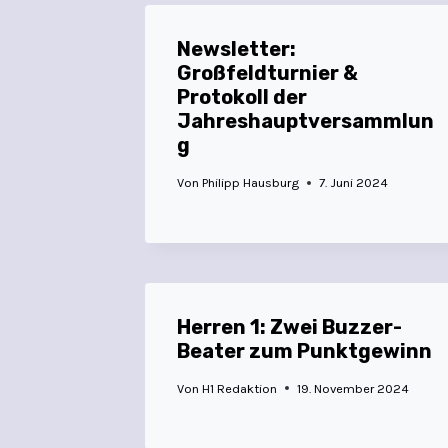
Newsletter:
Großfeldturnier &
Protokoll der
Jahreshauptversammlun
g
Von
Philipp Hausburg
7. Juni 2024
Herren 1: Zwei Buzzer-
Beater zum Punktgewinn
Von
H1 Redaktion
19. November 2024