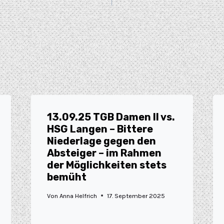
13.09.25 TGB Damen II vs.
HSG Langen – Bittere
Niederlage gegen den
Absteiger – im Rahmen
der Möglichkeiten stets
bemüht
Von
Anna Helfrich
17. September 2025