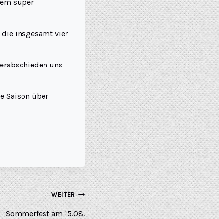
nem super
 die insgesamt vier
verabschieden uns
te Saison über
WEITER
Sommerfest am 15.08.