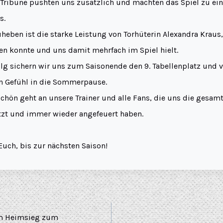
ribüne pushten uns zusätzlich und machten das Spiel zu ei
s.
heben ist die starke Leistung von Torhüterin Alexandra Kraus,
en konnte und uns damit mehrfach im Spiel hielt.
lg sichern wir uns zum Saisonende den 9. Tabellenplatz und 
n Gefühl in die Sommerpause.
chön geht an unsere Trainer und alle Fans, die uns die gesam
ützt und immer wieder angefeuert haben.
Euch, bis zur nächsten Saison!
em Heimsieg zum