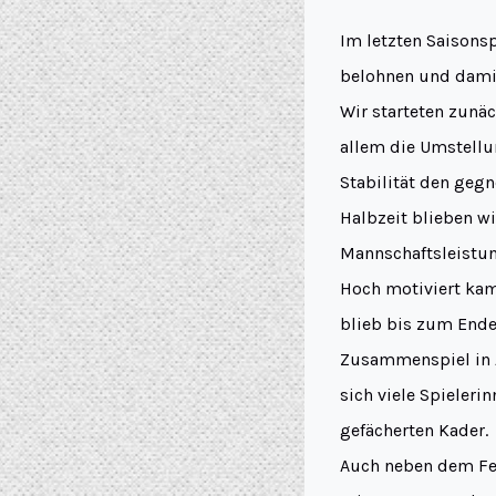
Im letzten Saisons
belohnen und damit
Wir starteten zunäc
allem die Umstellu
Stabilität den gegn
Halbzeit blieben wi
Mannschaftsleistun
Hoch motiviert kam
blieb bis zum Ende
Zusammenspiel in A
sich viele Spieleri
gefächerten Kader.
Auch neben dem Fel