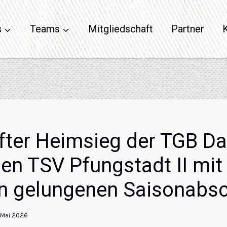
s
Teams
Mitgliedschaft
Partner
ter Heimsieg der TGB Da
en TSV Pfungstadt II mit
en gelungenen Saisonabsc
 Mai 2026