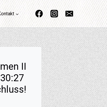
Kontakt
men II
 30:27
hluss!