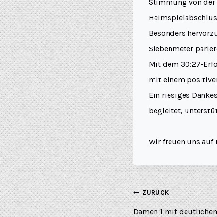
Stimmung von der T
Heimspielabschlus
Besonders hervorzu
Siebenmeter parier
Mit dem 30:27-Erfo
mit einem positive
Ein riesiges Dankes
begleitet, unterst
Wir freuen uns auf 
ZURÜCK
Damen 1 mit deutlich