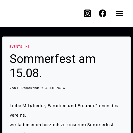
EVENTS
|
H1
Sommerfest am
15.08.
Von
H1 Redaktion
4. Juli 2026
Liebe Mitglieder, Familien und Freunde*innen des
Vereins,
wir laden euch herzlich zu unserem Sommerfest