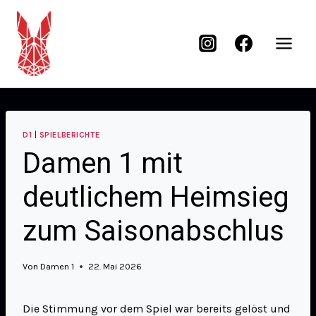
D1
|
SPIELBERICHTE
Damen 1 mit
deutlichem Heimsieg
zum Saisonabschlus
Von
Damen 1
22. Mai 2026
Die Stimmung vor dem Spiel war bereits gelöst und