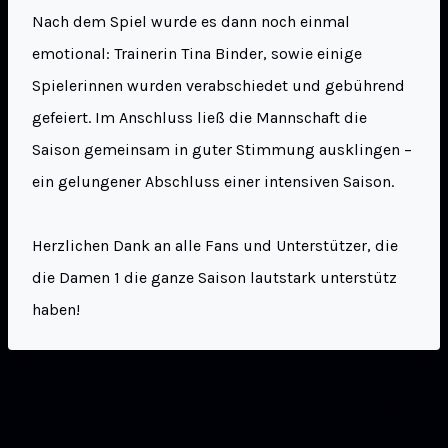
Nach dem Spiel wurde es dann noch einmal
emotional: Trainerin Tina Binder, sowie einige
Spielerinnen wurden verabschiedet und gebührend
gefeiert. Im Anschluss ließ die Mannschaft die
Saison gemeinsam in guter Stimmung ausklingen –
ein gelungener Abschluss einer intensiven Saison.
Herzlichen Dank an alle Fans und Unterstützer, die
die Damen 1 die ganze Saison lautstark unterstütz
haben!
ZURÜCK
WEITER
Luft raus zum
Erkämpfter Heimsieg der