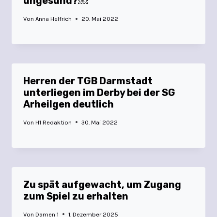
ungesund?￼
Von
Anna Helfrich
20. Mai 2022
Herren der TGB Darmstadt
unterliegen im Derby bei der SG
Arheilgen deutlich
Von
H1 Redaktion
30. Mai 2022
Zu spät aufgewacht, um Zugang
zum Spiel zu erhalten
Von
Damen 1
1. Dezember 2025