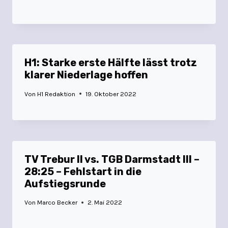
H1: Starke erste Hälfte lässt trotz
klarer Niederlage hoffen
Von
H1 Redaktion
19. Oktober 2022
TV Trebur II vs. TGB Darmstadt III –
28:25 – Fehlstart in die
Aufstiegsrunde
Von
Marco Becker
2. Mai 2022