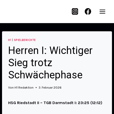
H1
|
SPIELBERICHTE
Herren I: Wichtiger
Sieg trotz
Schwächephase
Von
H1 Redaktion
3. Februar 2026
HSG Riedstadt II – TGB Darmstadt I: 23:25 (12:12)