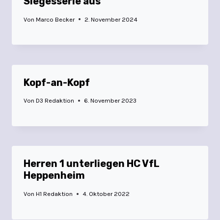
Siegesserie aus
Von
Marco Becker
2. November 2024
Kopf-an-Kopf
Von
D3 Redaktion
6. November 2023
Herren 1 unterliegen HC VfL
Heppenheim
Von
H1 Redaktion
4. Oktober 2022