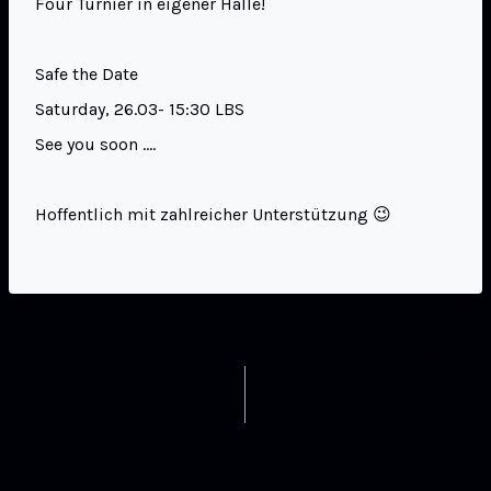
Four Turnier in eigener Halle!
Safe the Date
Saturday, 26.03- 15:30 LBS
See you soon ….
Hoffentlich mit zahlreicher Unterstützung 😉
ZURÜCK
WEITER
Im Angriff gescheitert
Damen 1 weiter auf
Siegeskurs