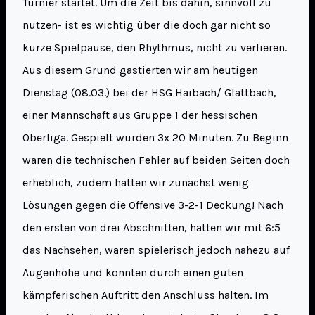
Turnier startet. Um die Zeit bis dahin, sinnvoll zu
nutzen- ist es wichtig über die doch gar nicht so
kurze Spielpause, den Rhythmus, nicht zu verlieren.
Aus diesem Grund gastierten wir am heutigen
Dienstag (08.03.) bei der HSG Haibach/ Glattbach,
einer Mannschaft aus Gruppe 1 der hessischen
Oberliga. Gespielt wurden 3x 20 Minuten. Zu Beginn
waren die technischen Fehler auf beiden Seiten doch
erheblich, zudem hatten wir zunächst wenig
Lösungen gegen die Offensive 3-2-1 Deckung! Nach
den ersten von drei Abschnitten, hatten wir mit 6:5
das Nachsehen, waren spielerisch jedoch nahezu auf
Augenhöhe und konnten durch einen guten
kämpferischen Auftritt den Anschluss halten. Im