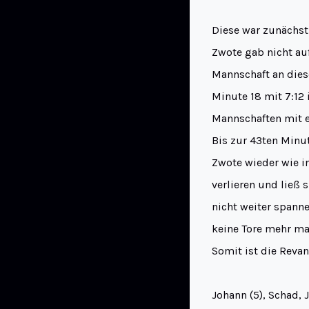
Diese war zunächst 
Zwote gab nicht auf
Mannschaft an diese
Minute 18 mit 7:12
Mannschaften mit ei
Bis zur 43ten Minu
Zwote wieder wie i
verlieren und ließ 
nicht weiter span
keine Tore mehr ma
Somit ist die Reva
Johann (5), Schad, J