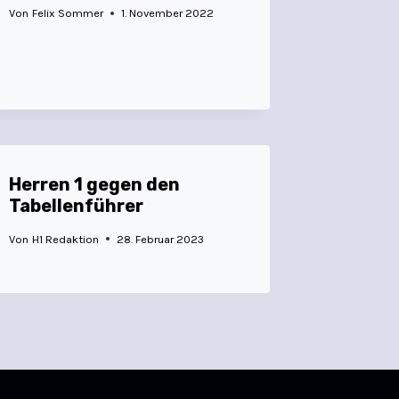
Von
Felix Sommer
1. November 2022
Herren 1 gegen den
Tabellenführer
Von
H1 Redaktion
28. Februar 2023