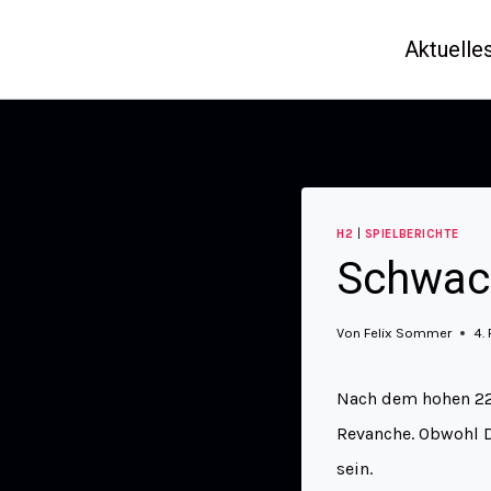
Aktuelle
H2
|
SPIELBERICHTE
Schwach
Von
Felix Sommer
4.
Nach dem hohen 22:
Revanche. Obwohl Do
sein.