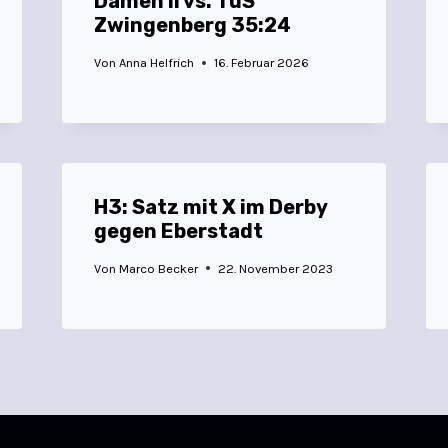
Damen II vs. TuS
Zwingenberg 35:24
Von
Anna Helfrich
16. Februar 2026
H3: Satz mit X im Derby
gegen Eberstadt
Von
Marco Becker
22. November 2023