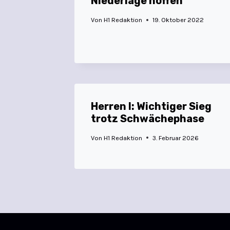
Niederlage hoffen
Von
H1 Redaktion
19. Oktober 2022
Herren I: Wichtiger Sieg
trotz Schwächephase
Von
H1 Redaktion
3. Februar 2026