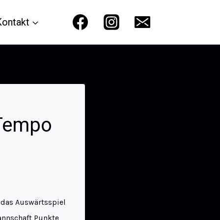
Kontakt
 Tempo
 das Auswärtsspiel
annschaft Punkte