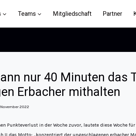
s
Teams
Mitgliedschaft
Partner
ann nur 40 Minuten das
gen Erbacher mithalten
. November 2022
en Punkteverlust in der Woche zuvor, lautete diese Woche für
h II das Motto: „konzentriert der ungeschlagenen erbacher M