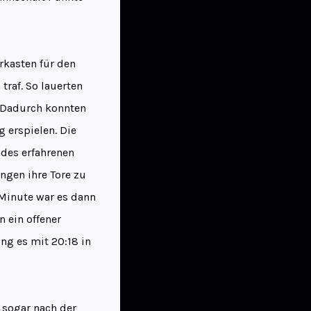
rkasten für den
raf. So lauerten
. Dadurch konnten
 erspielen. Die
des erfahrenen
ngen ihre Tore zu
Minute war es dann
 ein offener
ng es mit 20:18 in
 sogar nach der