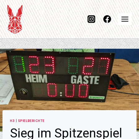
H3
|
SPIELBERICHTE
Sieg im Spitzenspiel