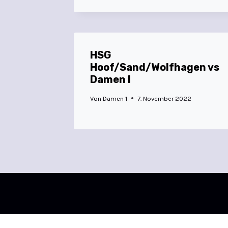
HSG
Hoof/Sand/Wolfhagen vs
Damen I
Von
Damen 1
7. November 2022