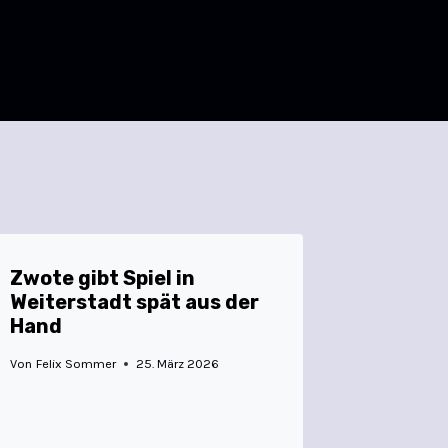
 und kurios gegen Erbach
28:27
Zwote gibt Spiel in
Weiterstadt spät aus der
Hand
Von
Felix Sommer
25. März 2026