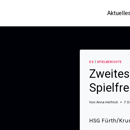
Aktuelle
D2
|
SPIELBERICHTE
Zweites
Spielfre
Von
Anna Helfrich
7. 
HSG Fürth/Krumb