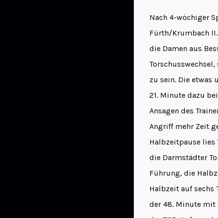
Nach 4-wöchiger Sp
Fürth/Krumbach II.
die Damen aus Bess
Torschusswechsel, 
zu sein. Die etwas 
21. Minute dazu bei
Ansagen des Traine
Angriff mehr Zeit g
Halbzeitpause lies 
die Darmstädter To
Führung, die Halbz
Halbzeit auf sechs 
der 48. Minute mit 