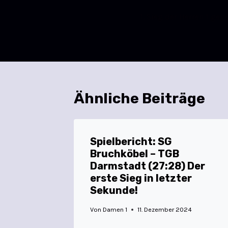
1. Sieg der Herren 1 g
Ähnliche Beiträge
Spielbericht: SG
Bruchköbel – TGB
Darmstadt (27:28) Der
erste Sieg in letzter
Sekunde!
Von
Damen 1
11. Dezember 2024