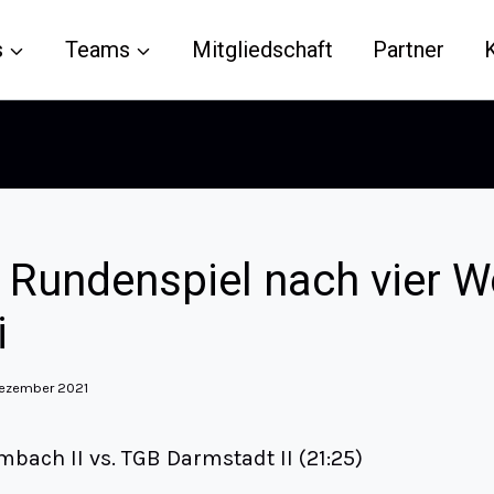
s
Teams
Mitgliedschaft
Partner
 Rundenspiel nach vier 
i
Dezember 2021
ach II vs. TGB Darmstadt II (21:25)