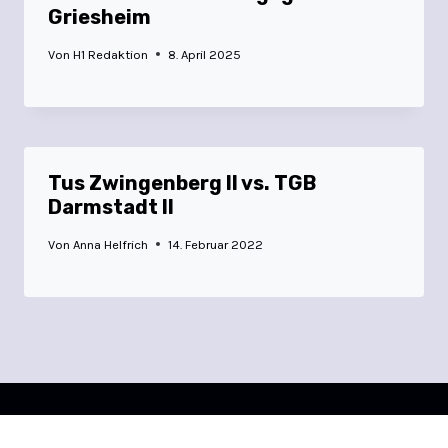
Griesheim
Von
H1 Redaktion
8. April 2025
Tus Zwingenberg II vs. TGB
Darmstadt II
Von
Anna Helfrich
14. Februar 2022