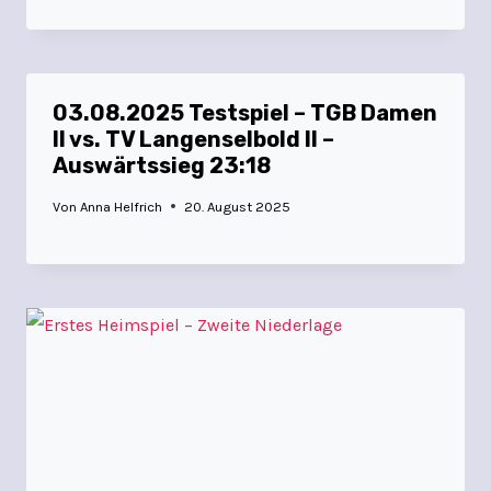
03.08.2025 Testspiel – TGB Damen
II vs. TV Langenselbold II –
Auswärtssieg 23:18
Von
Anna Helfrich
20. August 2025