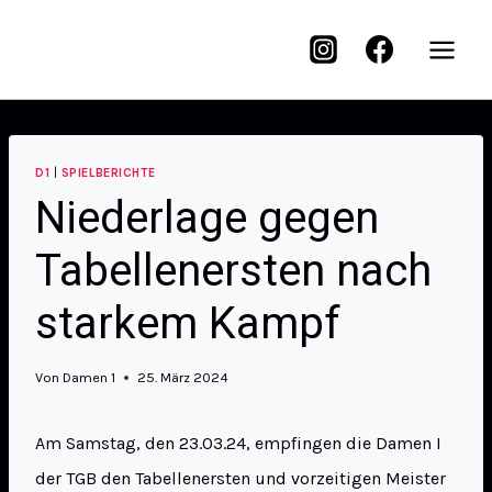
D1
|
SPIELBERICHTE
Niederlage gegen
Tabellenersten nach
starkem Kampf
Von
Damen 1
25. März 2024
Am Samstag, den 23.03.24, empfingen die Damen I
der TGB den Tabellenersten und vorzeitigen Meister