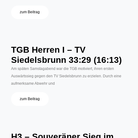
zum Beitrag
TGB Herren I – TV
Siedelsbrunn 33:29 (16:13)
Am späten Samstagabend war die TGB motiviert, ihren ersten
Auswärtssieg gegen den TV Siedelsbrunn zu erzielen. Durch eine
aufmerksame Abwehr und
zum Beitrag
H3 – Souveräner Sieg im