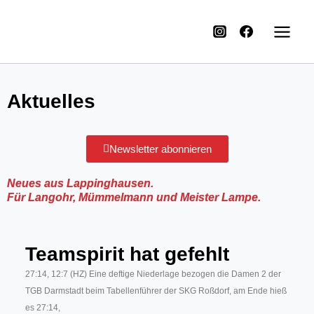
Aktuelles
Newsletter abonnieren
Neues aus Lappinghausen.
Für Langohr, Mümmelmann und Meister Lampe.
Teamspirit hat gefehlt
27:14, 12:7 (HZ) Eine deftige Niederlage bezogen die Damen 2 der
TGB Darmstadt beim Tabellenführer der SKG Roßdorf, am Ende hieß
es 27:14,