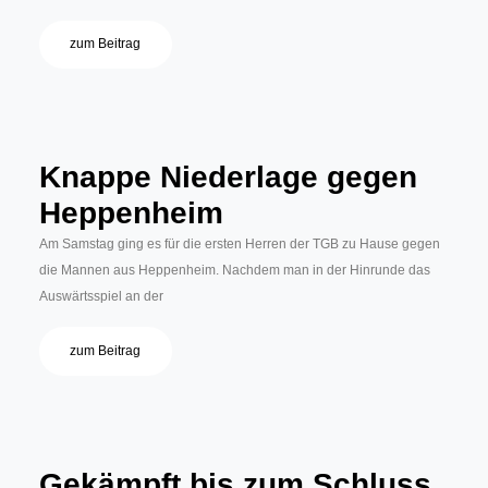
zum Beitrag
Knappe Niederlage gegen
Heppenheim
Am Samstag ging es für die ersten Herren der TGB zu Hause gegen
die Mannen aus Heppenheim. Nachdem man in der Hinrunde das
Auswärtsspiel an der
zum Beitrag
Gekämpft bis zum Schluss