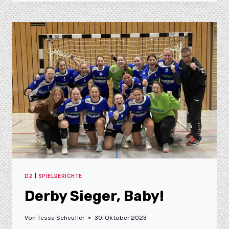
D2
|
SPIELBERICHTE
Derby Sieger, Baby!
Von
Tessa Scheufler
30. Oktober 2023