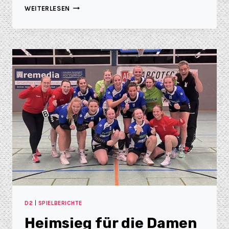
WEITERLESEN
D2
|
SPIELBERICHTE
Heimsieg für die Damen