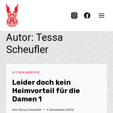
Autor: Tessa
Scheufler
D1
|
SPIELBERICHTE
Leider doch kein
Heimvorteil für die
Damen 1
Von
Tessa Scheufler
4. November 2024