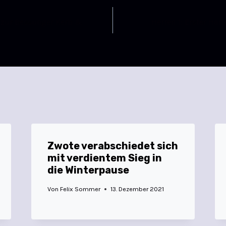
 zur Bessunger Kerb &
Herren 1: Erster Här
Zwote verabschiedet sich
mit verdientem Sieg in
die Winterpause
Von
Felix Sommer
13. Dezember 2021