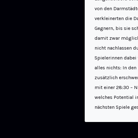
von den Darmstädte
verkleinerten die D
Gegnern, bis sie sc
damit zwar möglich
nicht nachlassen d
Spielerinnen dabei 
alles nichts: In de
zusätzlich erschwe
mit einer 28:30 – N
welches Potential 
nächsten Spiele ges