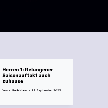
WEITER
tetest zum Saisonauftakt
Herren 1: Gelungener
Saisonauftakt auch
zuhause
Von
H1 Redaktion
29. September 2025