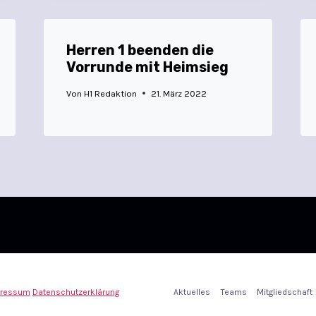
Herren 1 beenden die
Vorrunde mit Heimsieg
Von
H1 Redaktion
21. März 2022
ressum
Datenschutzerklärung
Aktuelles
Teams
Mitgliedschaft