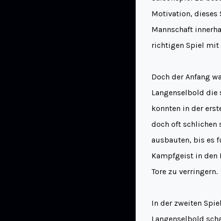
Motivation, dieses 
Mannschaft innerhal
richtigen Spiel mi
Doch der Anfang wa
Langenselbold die 
konnten in der erst
doch oft schlichen 
ausbauten, bis es 
Kampfgeist in den 
Tore zu verringern.
In der zweiten Spie
Langenselbold scha