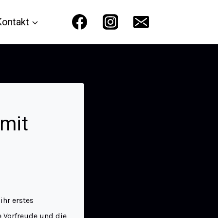
Kontakt
 mit
ihr erstes
e Vorfreude und die