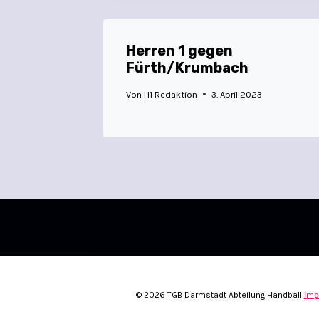
Herren 1 gegen
Fürth/Krumbach
Von
H1 Redaktion
3. April 2023
© 2026 TGB Darmstadt Abteilung Handball
Imp