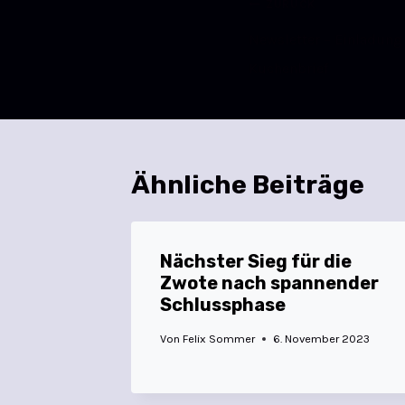
ZURÜCK
Newsletter – Einladung
Kuchenbrief
Ähnliche Beiträge
Nächster Sieg für die
Zwote nach spannender
Schlussphase
Von
Felix Sommer
6. November 2023