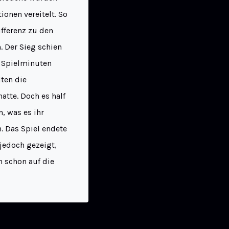
onen vereitelt. So
ifferenz zu den
. Der Sieg schien
n Spielminuten
ten die
atte. Doch es half
n, was es ihr
. Das Spiel endete
 jedoch gezeigt,
 schon auf die