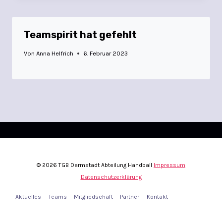
Teamspirit hat gefehlt
Von
Anna Helfrich
6. Februar 2023
© 2026 TGB Darmstadt Abteilung Handball
Impressum
Datenschutzerklärung
Aktuelles
Teams
Mitgliedschaft
Partner
Kontakt