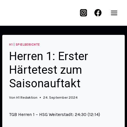
H1
|
SPIELBERICHTE
Herren 1: Erster
Härtetest zum
Saisonauftakt
Von
H1 Redaktion
24. September 2024
TGB Herren 1 – HSG Weiterstadt: 24:30 (12:14)