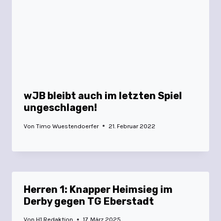
wJB bleibt auch im letzten Spiel
ungeschlagen!
Von
Timo Wuestendoerfer
21. Februar 2022
Herren 1: Knapper Heimsieg im
Derby gegen TG Eberstadt
Von
H1 Redaktion
17. März 2025