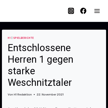
H1
|
SPIELBERICHTE
Entschlossene
Herren 1 gegen
starke
Weschnitztaler
Von
H1 Redaktion
22. November 2021