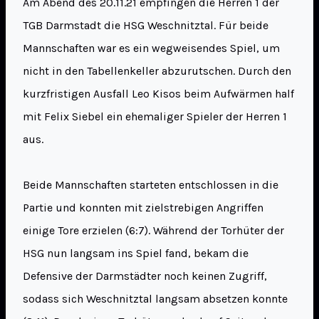
Am Abend des 20.11.21 empfingen die Herren 1 der
TGB Darmstadt die HSG Weschnitztal. Für beide
Mannschaften war es ein wegweisendes Spiel, um
nicht in den Tabellenkeller abzurutschen. Durch den
kurzfristigen Ausfall Leo Kisos beim Aufwärmen half
mit Felix Siebel ein ehemaliger Spieler der Herren 1
aus.
Beide Mannschaften starteten entschlossen in die
Partie und konnten mit zielstrebigen Angriffen
einige Tore erzielen (6:7). Während der Torhüter der
HSG nun langsam ins Spiel fand, bekam die
Defensive der Darmstädter noch keinen Zugriff,
sodass sich Weschnitztal langsam absetzen konnte