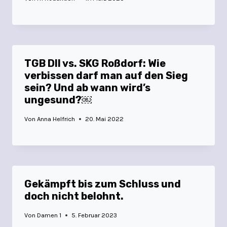
TGB DII vs. SKG Roßdorf: Wie
verbissen darf man auf den Sieg
sein? Und ab wann wird’s
ungesund?￼
Von
Anna Helfrich
20. Mai 2022
Gekämpft bis zum Schluss und
doch nicht belohnt.
Von
Damen 1
5. Februar 2023