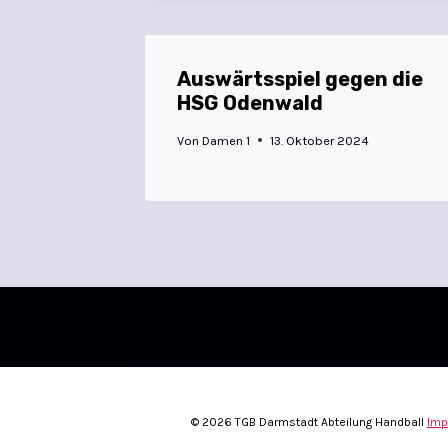
Auswärtsspiel gegen die
HSG Odenwald
Von
Damen 1
13. Oktober 2024
© 2026 TGB Darmstadt Abteilung Handball
Imp