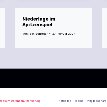
Niederlage im
Spitzenspiel
Von
Felix Sommer
27. Februar 2024
ressum
Datenschutzerklärung
Aktuelles
Teams
Mitgliedschaft