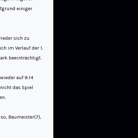
fgrund einiger
wieder sich zu
ch im Verlauf der 1.
ark beeinträchtigt.
wieder auf 9:14
nicht das Spiel
en.
iso, Baumeister(7),