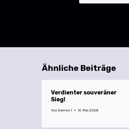
ZURÜCK
Comeback im letzten He
Ähnliche Beiträge
Verdienter souveräner
Sieg!
Von
Damen 1
10. Mai 2026