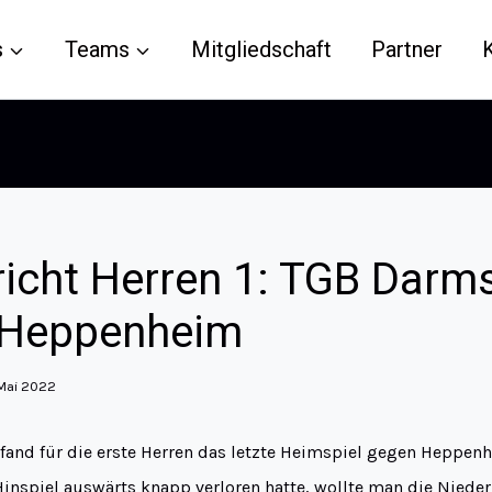
s
Teams
Mitgliedschaft
Partner
richt Herren 1: TGB Darm
 Heppenheim
 Mai 2022
nd für die erste Herren das letzte Heimspiel gegen Heppenh
spiel auswärts knapp verloren hatte, wollte man die Niederl