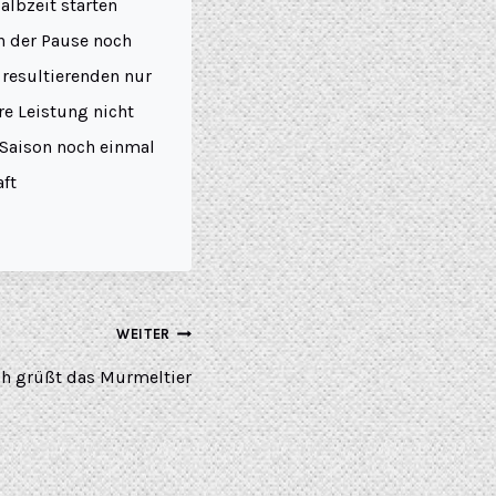
albzeit starten
h der Pause noch
 resultierenden nur
re Leistung nicht
r Saison noch einmal
aft
WEITER
ch grüßt das Murmeltier