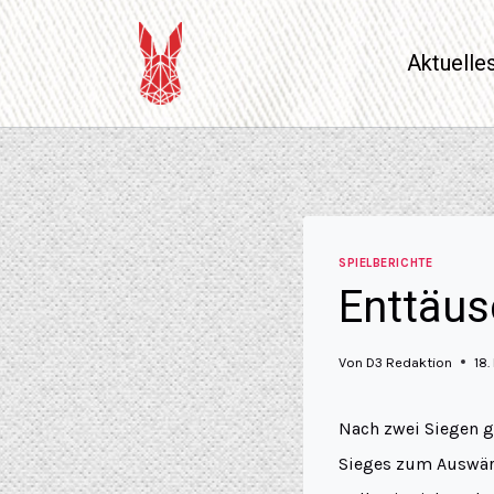
Aktuelle
SPIELBERICHTE
Enttäus
Von
D3 Redaktion
18.
Nach zwei Siegen g
Sieges zum Auswärt