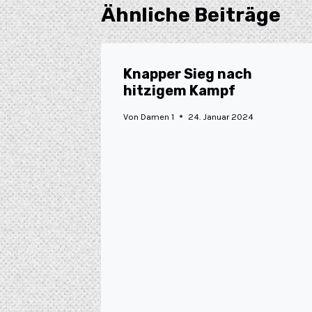
Ähnliche Beiträge
Knapper Sieg nach
hitzigem Kampf
Von
Damen 1
24. Januar 2024