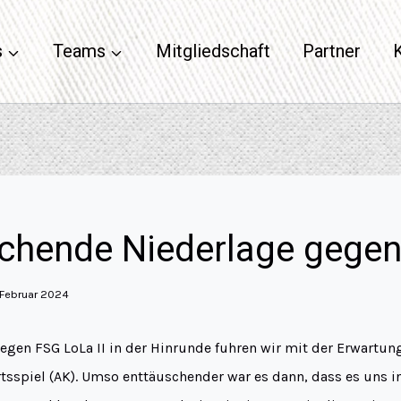
s
Teams
Mitgliedschaft
Partner
chende Niederlage gege
 Februar 2024
egen FSG LoLa II in der Hinrunde fuhren wir mit der Erwartung
sspiel (AK). Umso enttäuschender war es dann, dass es uns in