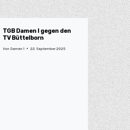
TGB Damen I gegen den
TV Büttelborn
Von
Damen 1
22. September 2025