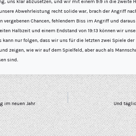
ng, uns klar abzusetzen, und wir mit einem 9:9 in die zweite H
nsere Abwehrleistung recht solide war, brach der Angriff nac
len vergebenen Chancen, fehlendem Biss im Angriff und daraus
weiten Halbzeit und einem Endstand von 19:13 können wir unse
 kann nur folgen, dass wir uns für die letzten zwei Spiele de
und zeigen, wie wir auf dem Spielfeld, aber auch als Mannsch
n sind.
eg im neuen Jahr
Und tägli