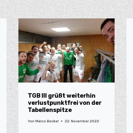
TGB III grüßt weiterhin
verlustpunktfrei von der
Tabellenspitze
Von
Marco Becker
22. November 2022