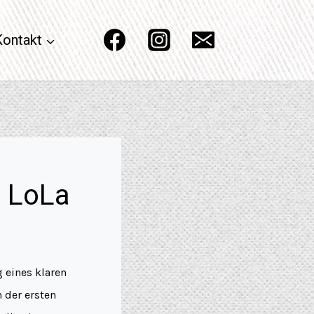
Kontakt
n LoLa
 eines klaren
 der ersten