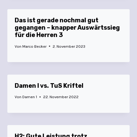
Das ist gerade nochmal gut
gegangen – knapper Auswärtssieg
für die Herren 3
Von
Marco Becker
2. November 2023
Damen I vs. TuS Kriftel
Von
Damen 1
22. November 2022
H2: Gute Leistung trotz