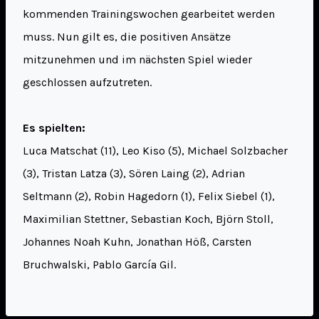
kommenden Trainingswochen gearbeitet werden
muss. Nun gilt es, die positiven Ansätze
mitzunehmen und im nächsten Spiel wieder
geschlossen aufzutreten.
Es spielten:
Luca Matschat (11), Leo Kiso (5), Michael Solzbacher
(3), Tristan Latza (3), Sören Laing (2), Adrian
Seltmann (2), Robin Hagedorn (1), Felix Siebel (1),
Maximilian Stettner, Sebastian Koch, Björn Stoll,
Johannes Noah Kuhn, Jonathan Höß, Carsten
Bruchwalski, Pablo García Gil.