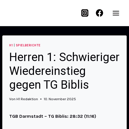
H1
|
SPIELBERICHTE
Herren 1: Schwieriger
Wiedereinstieg
gegen TG Biblis
Von
H1 Redaktion
10. November 2025
TGB Darmstadt – TG Biblis: 28:32 (11:16)