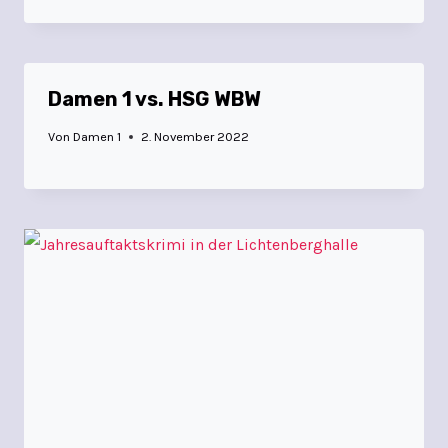
Damen 1 vs. HSG WBW
Von
Damen 1
2. November 2022