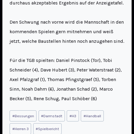
durchaus akzeptables Ergebnis auf der Anzeigetafel.
Den Schwung nach vorne wird die Mannschaft in den
kommenden Spielen gern mitnehmen und weiß
jetzt, welche Baustellen hinten noch anzugehen sind.
Für die TGB spielten: Daniel Pinstock (Tor), Tobi
Schneider (4), Dave Hubert (3), Peter Waterstraat (2),
Axel Pfalzgraf (1), Thomas Pfingstgraef (5), Torben
Sinn, Noah Dahm (6), Jonathan Schad (2), Marco
Becker (5), Rene Schug, Paul Schöber (8)
#
Bessungen
#
Darmstadt
#
H3
#
Handball
#
Herren 3
#
Spielbericht