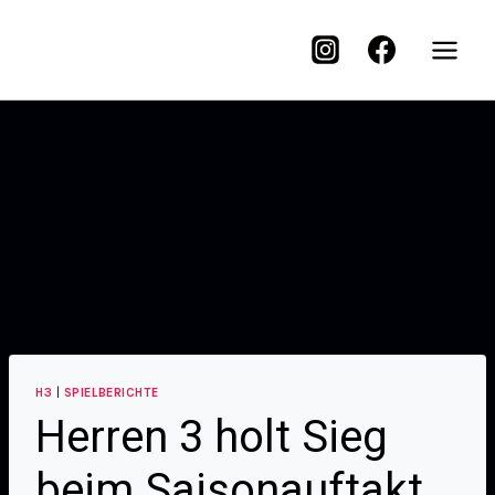
H3
|
SPIELBERICHTE
Herren 3 holt Sieg
beim Saisonauftakt