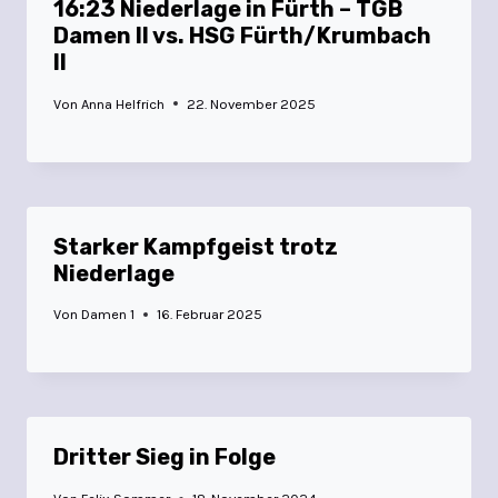
16:23 Niederlage in Fürth – TGB
Damen II vs. HSG Fürth/Krumbach
II
Von
Anna Helfrich
22. November 2025
Starker Kampfgeist trotz
Niederlage
Von
Damen 1
16. Februar 2025
Dritter Sieg in Folge