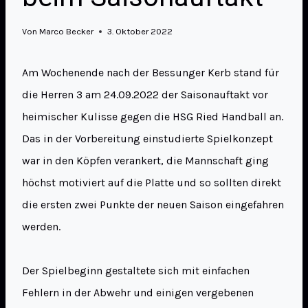
Von
Marco Becker
3. Oktober 2022
Am Wochenende nach der Bessunger Kerb stand für
die Herren 3 am 24.09.2022 der Saisonauftakt vor
heimischer Kulisse gegen die HSG Ried Handball an.
Das in der Vorbereitung einstudierte Spielkonzept
war in den Köpfen verankert, die Mannschaft ging
höchst motiviert auf die Platte und so sollten direkt
die ersten zwei Punkte der neuen Saison eingefahren
werden.
Der Spielbeginn gestaltete sich mit einfachen
Fehlern in der Abwehr und einigen vergebenen