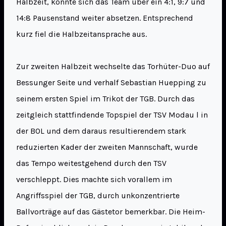
Halbzeit, konnte sich das Team über ein 4:1, 9:7 und
14:8 Pausenstand weiter absetzen. Entsprechend
kurz fiel die Halbzeitansprache aus.
Zur zweiten Halbzeit wechselte das Torhüter-Duo auf
Bessunger Seite und verhalf Sebastian Huepping zu
seinem ersten Spiel im Trikot der TGB. Durch das
zeitgleich stattfindende Topspiel der TSV Modau l in
der BOL und dem daraus resultierendem stark
reduzierten Kader der zweiten Mannschaft, wurde
das Tempo weitestgehend durch den TSV
verschleppt. Dies machte sich vorallem im
Angriffsspiel der TGB, durch unkonzentrierte
Ballvorträge auf das Gästetor bemerkbar. Die Heim-