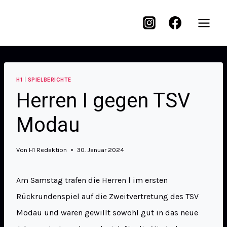
H1
|
SPIELBERICHTE
Herren I gegen TSV
Modau
Von
H1 Redaktion
30. Januar 2024
Am Samstag trafen die Herren l im ersten
Rückrundenspiel auf die Zweitvertretung des TSV
Modau und waren gewillt sowohl gut in das neue