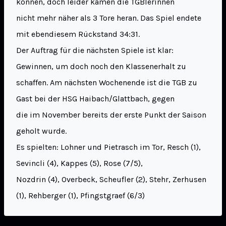
können, doch leider kamen die TGBlerinnen
nicht mehr näher als 3 Tore heran. Das Spiel endete
mit ebendiesem Rückstand 34:31.
Der Auftrag für die nächsten Spiele ist klar:
Gewinnen, um doch noch den Klassenerhalt zu
schaffen. Am nächsten Wochenende ist die TGB zu
Gast bei der HSG Haibach/Glattbach, gegen
die im November bereits der erste Punkt der Saison
geholt wurde.
Es spielten: Lohner und Pietrasch im Tor, Resch (1),
Sevincli (4), Kappes (5), Rose (7/5),
Nozdrin (4), Overbeck, Scheufler (2), Stehr, Zerhusen
(1), Rehberger (1), Pfingstgraef (6/3)