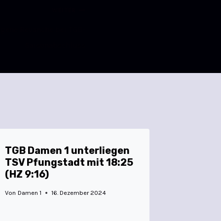
WEITER
ngene Revanche bei TGB-
Saisonabschluss
TGB Damen 1 unterliegen
TSV Pfungstadt mit 18:25
(HZ 9:16)
Von
Damen 1
16. Dezember 2024