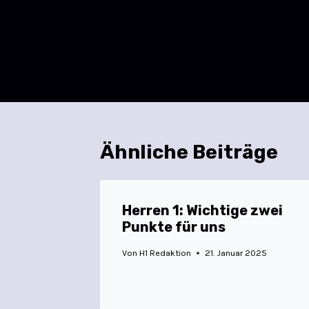
ZURÜCK
H3: AK-Unentschieden a
Ähnliche Beiträge
Herren 1: Wichtige zwei
Punkte für uns
Von
H1 Redaktion
21. Januar 2025