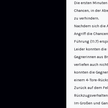
Die ersten Minuten 
Chancen, in der Ab
zu verhindern.
Nachdem sich die A
Angriff die Chance
Führung (11:7) erspi
Leider konnten die
Gegnerinnen aus Bru
verliefen auch nic
konnten die Gegner
einem 4-Tore-Rückst
Zurück auf dem Fel
Rückzugsverhalten 
Im Großen und Gan