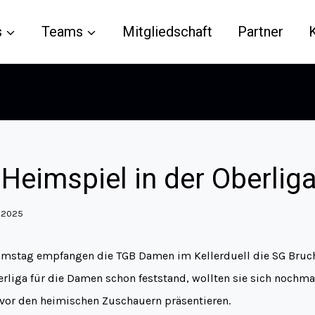
s
Teams
Mitgliedschaft
Partner
 Heimspiel in der Oberlig
l 2025
mstag empfangen die TGB Damen im Kellerduell die SG Bruc
rliga für die Damen schon feststand, wollten sie sich nochma
 vor den heimischen Zuschauern präsentieren.