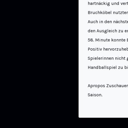
hartnäckig und vert
Bruchköbel nutzten
Auch in den nächste
den Ausgleich zu e
58. Minute konnte 
Positiv hervorzuheb
Spielerinnen nicht
Handballspiel zu bi
Apropos Zuschauer:
Saison.