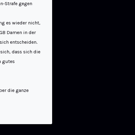
en-Strafe gegen
ng es wieder nicht,
TGB Damen in der
sich entscheiden.
sich, dass sich die
n gutes
ber die ganze