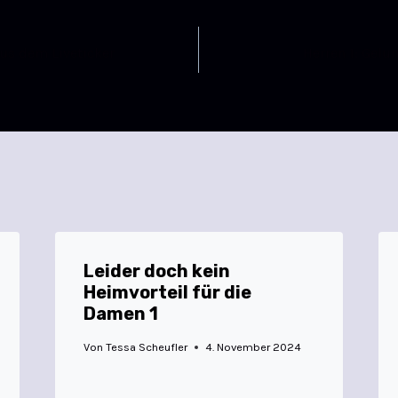
us dem Liveticker
Herren 1: Gelu
Leider doch kein
Heimvorteil für die
Damen 1
Von
Tessa Scheufler
4. November 2024