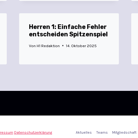
Herren 1: Einfache Fehler
entscheiden Spitzenspiel
Von
H1 Redaktion
14. Oktober 2025
ressum
Datenschutzerklärung
Aktuelles
Teams
Mitgliedschaft