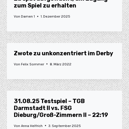
zum Spiel zu erhalten
Von
Damen 1
1. Dezember 2025
Zwote zu unkonzentriert im Derby
Von
Felix Sommer
8. März 2022
31.08.25 Testspiel – TGB
Darmstadt II vs. FSG
Dieburg/Groß-Zimmern II – 22:19
Von
Anna Helfrich
3. September 2025