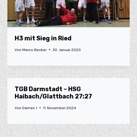
H3 mit Sieg in Ried
Von
Marco Becker
30. Januar 2023
TGB Darmstadt – HSG
Haibach/Glattbach 27:27
Von
Damen 1
11. November 2024