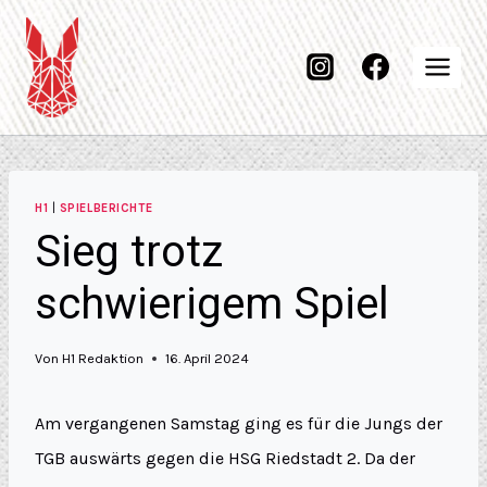
H1
|
SPIELBERICHTE
Sieg trotz
schwierigem Spiel
Von
H1 Redaktion
16. April 2024
Am vergangenen Samstag ging es für die Jungs der
TGB auswärts gegen die HSG Riedstadt 2. Da der