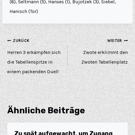
(8), Seltmann (5), Hanses (1), Bujotzek (3), Siebel,
Hanisch (Tor)
ZURÜCK
WEITER
Herren 3 erkämpfen sich
Zwote erklimmt den
die Tabellenspitze in
Zwoten Tabellenplatz
einem packenden Duell
Ähnliche Beiträge
Zu spät aufgewacht, um Zugang