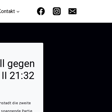
Kontakt
ll gegen
II 21:32
stadt die zweite
 spannende Partie