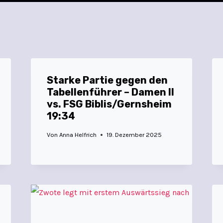
Starke Partie gegen den
Tabellenführer – Damen II
vs. FSG Biblis/Gernsheim
19:34
Von
Anna Helfrich
19. Dezember 2025