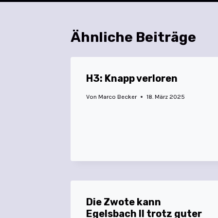
Ähnliche Beiträge
H3: Knapp verloren
Von
Marco Becker
18. März 2025
Die Zwote kann
Egelsbach II trotz guter