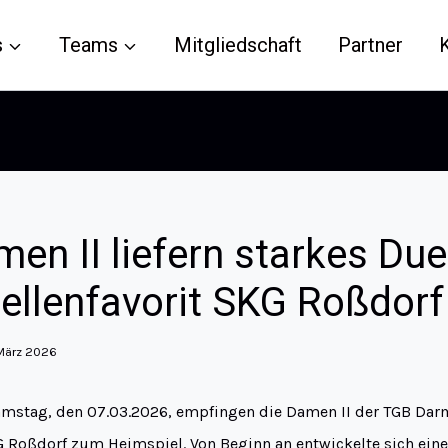
s
Teams
Mitgliedschaft
Partner
en II liefern starkes Due
ellenfavorit SKG Roßdorf 
 März 2026
stag, den 07.03.2026, empfingen die Damen II der TGB Darm
 Roßdorf zum Heimspiel. Von Beginn an entwickelte sich eine