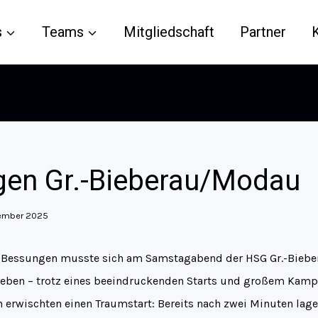
s
Teams
Mitgliedschaft
Partner
en Gr.-Bieberau/Modau
ember 2025
B Bessungen musste sich am Samstagabend der HSG Gr.-Bieb
eben – trotz eines beeindruckenden Starts und großem Kamp
erwischten einen Traumstart: Bereits nach zwei Minuten lagen