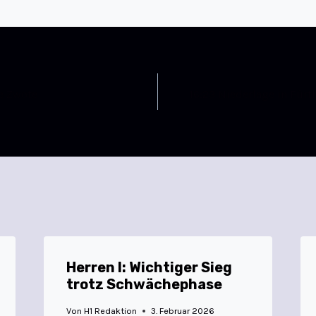
ie Zwote
16:23 Niederlage in Fürt
Herren I: Wichtiger Sieg
trotz Schwächephase
Von
H1 Redaktion
3. Februar 2026