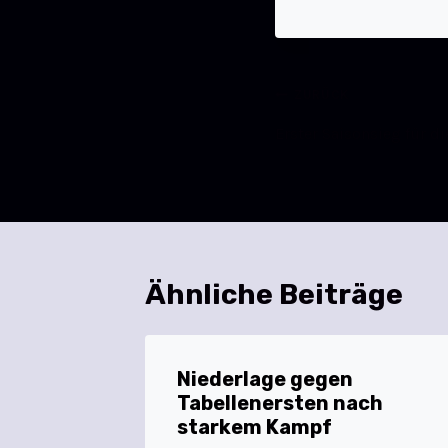
ZURÜCK
Erster Saisonsieg für d
Ähnliche Beiträge
Niederlage gegen
Tabellenersten nach
starkem Kampf