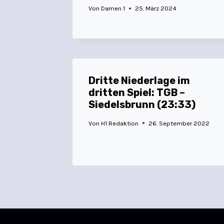
Von
Damen 1
25. März 2024
Dritte Niederlage im
dritten Spiel: TGB –
Siedelsbrunn (23:33)
Von
H1 Redaktion
26. September 2022