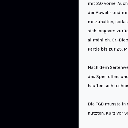
mit 2:0 vorne. Auch
der Abwehr und mit
mitzuhalten, sodas
sich langsam zurüc
allmählich. Gr.-Bi
Partie bis zur 25. M
Nach dem Seitenwec
das Spiel offen, un
häuften sich techn
Die TGB musste in 
nutzten. Kurz vor S