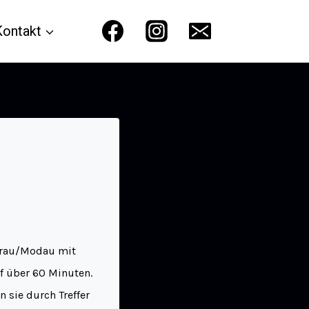
Kontakt
erau/Modau mit
f über 60 Minuten.
 sie durch Treffer