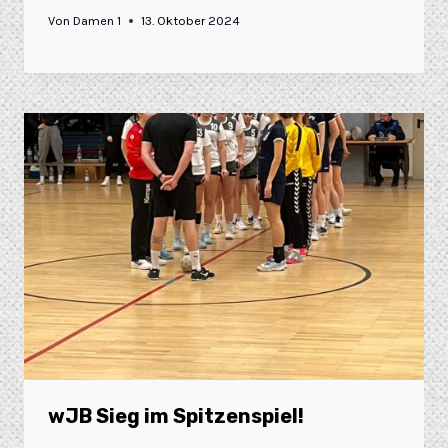
Von
Damen 1
13. Oktober 2024
wJB Sieg im Spitzenspiel!