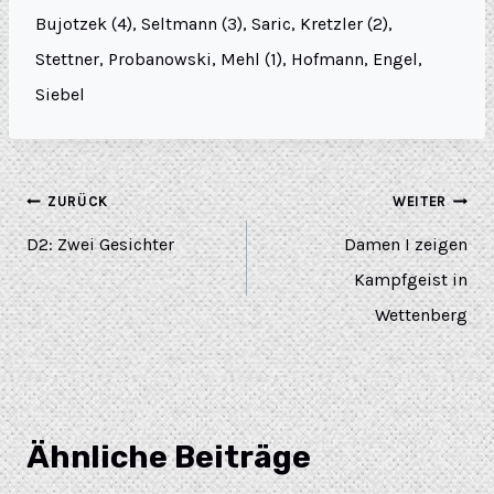
Bujotzek (4), Seltmann (3), Saric, Kretzler (2),
Stettner, Probanowski, Mehl (1), Hofmann, Engel,
Siebel
ZURÜCK
WEITER
D2: Zwei Gesichter
Damen I zeigen
Kampfgeist in
Wettenberg
Ähnliche Beiträge