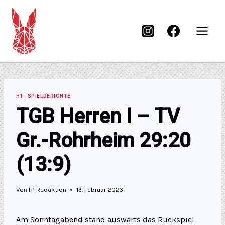
H1
|
SPIELBERICHTE
TGB Herren I – TV
Gr.-Rohrheim 29:20
(13:9)
Von
H1 Redaktion
13. Februar 2023
Am Sonntagabend stand auswärts das Rückspiel