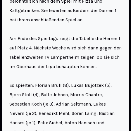
belohnte sich nach dem Spiel mit Pizza und
Kaltgetränken. Sie feuerten außerdem die Damen 1
bei ihrem anschließenden Spiel an.
Am Ende des Spieltags zeigt die Tabelle die Herren 1
auf Platz 4. Nächste Woche wird sich dann gegen den
Tabellenzweiten TV Lampertheim zeigen, ob sie sich
im Oberhaus der Liga behaupten können.
Es spielten: Florian Brüll (8), Lukas Bujotzek (5),
Björn Stoll (4), Balte Johnen, Morris Chantre,
Sebastian Koch (je 3), Adrian Seltmann, Lukas
Neveril (je 2), Benedikt Mehl, Sören Laing, Bastian
Hanses (je 1), Felix Siebel, Anton Hanisch und