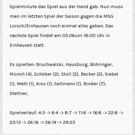
Spielminute das Spiel aus der Hand gab. Nun muss
man im letzten Spiel der Saison gegen die MSG
Lorsch/Einhausen noch einmal alles geben. Das
nächste Spiel findet am 05.06um 18:00 Uhr in
Einhausen statt.
Es spielten: Bruchwalski, Hausburg, Böhringer,
Münch (4), Schöber (2), Stoll (2), Becker (2), Siebel
(1), Mehl (1), Kiso (1), Seltmann (1), Binder (7),
Stettner,
Spielverlauf: 4:3 -> 6:4 -> 8:7 -> 11:8 -> 16:8 -> 22:8 ->
23:13 -> 26:16 -> 26:19 -> 29:23