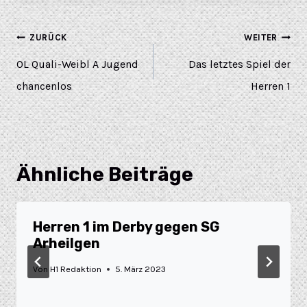
ZURÜCK
WEITER
OL Quali-Weibl A Jugend
Das letztes Spiel der
chancenlos
Herren 1
Ähnliche Beiträge
Herren 1 im Derby gegen SG
Arheilgen
Von
H1 Redaktion
5. März 2023