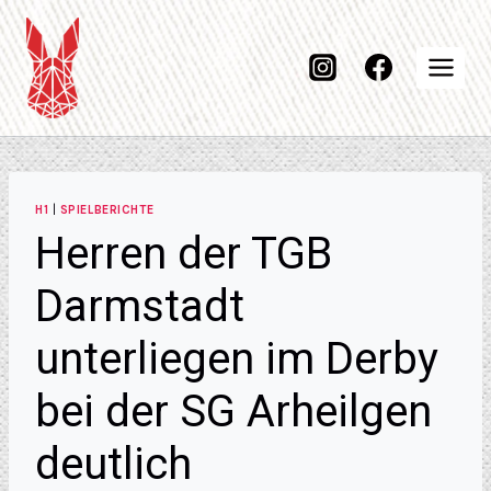
H1
|
SPIELBERICHTE
Herren der TGB
Darmstadt
unterliegen im Derby
bei der SG Arheilgen
deutlich