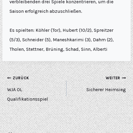
verbleibenden drei Spiele konzentrieren, um die
Saison erfolgreich abzuschließen.
Es spielten: Köhler (Tor), Hubert (10/2), Spreitzer
(5/3), Schneider (5), Maneshkarimi (3), Dahm (2),
Tholen, Stettner, Brüning, Schad, Sinn, Alberti
ZURÜCK
WEITER
WJA OL
Sicherer Heimsieg
Qualifikationsspiel