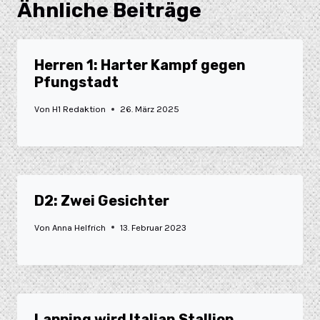
Ähnliche Beiträge
Herren 1: Harter Kampf gegen
Pfungstadt
Von
H1 Redaktion
26. März 2025
D2: Zwei Gesichter
Von
Anna Helfrich
13. Februar 2023
Lapping wird Italian Stallion